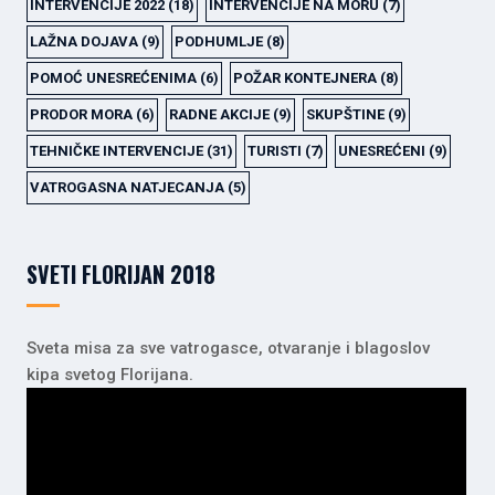
INTERVENCIJE 2022
(18)
INTERVENCIJE NA MORU
(7)
LAŽNA DOJAVA
(9)
PODHUMLJE
(8)
POMOĆ UNESREĆENIMA
(6)
POŽAR KONTEJNERA
(8)
PRODOR MORA
(6)
RADNE AKCIJE
(9)
SKUPŠTINE
(9)
TEHNIČKE INTERVENCIJE
(31)
TURISTI
(7)
UNESREĆENI
(9)
VATROGASNA NATJECANJA
(5)
SVETI FLORIJAN 2018
Sveta misa za sve vatrogasce, otvaranje i blagoslov
kipa svetog Florijana.