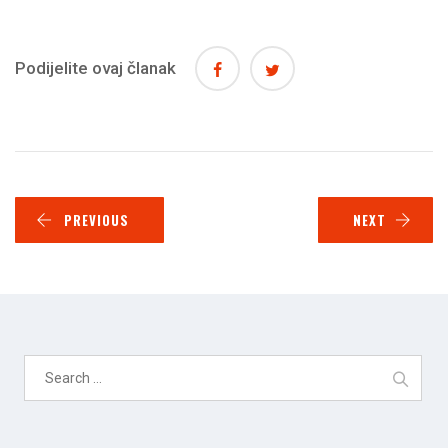
Podijelite ovaj članak
PREVIOUS
NEXT
Search
for: