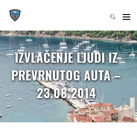
IZVLAČENJE LJUDI IZ
PREVRNUTOG AUTA –
23.08.2014