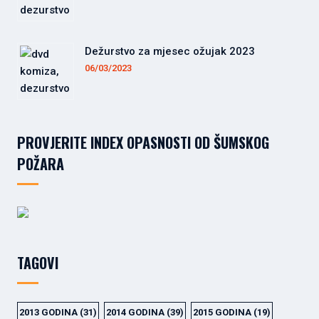
Dežurstvo za mjesec ožujak 2023
06/03/2023
PROVJERITE INDEX OPASNOSTI OD ŠUMSKOG
POŽARA
TAGOVI
2013 GODINA
(31)
2014 GODINA
(39)
2015 GODINA
(19)