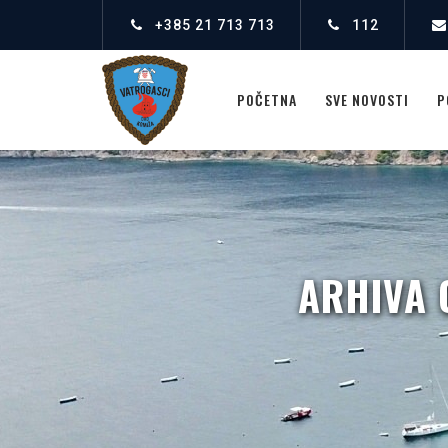
+385 21 713 713
112
POČETNA
SVE NOVOSTI
P
ARHIVA 