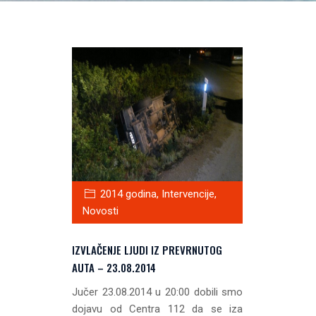
2014 godina
,
Intervencije
,
Novosti
IZVLAČENJE LJUDI IZ PREVRNUTOG
AUTA – 23.08.2014
Jučer 23.08.2014 u 20:00 dobili smo
dojavu od Centra 112 da se iza