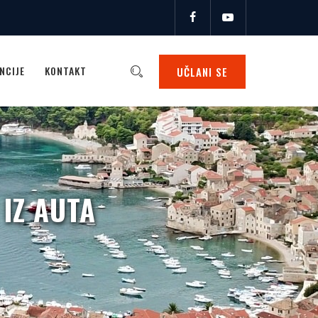
NCIJE
KONTAKT
UČLANI SE
 IZ AUTA