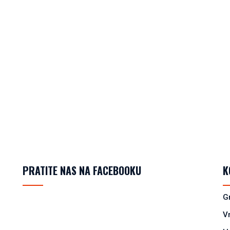
PRATITE NAS NA FACEBOOKU
K
G
V