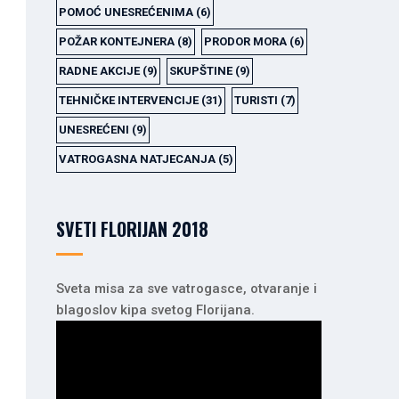
POMOĆ UNESREĆENIMA
(6)
POŽAR KONTEJNERA
(8)
PRODOR MORA
(6)
RADNE AKCIJE
(9)
SKUPŠTINE
(9)
TEHNIČKE INTERVENCIJE
(31)
TURISTI
(7)
UNESREĆENI
(9)
VATROGASNA NATJECANJA
(5)
SVETI FLORIJAN 2018
Sveta misa za sve vatrogasce, otvaranje i
blagoslov kipa svetog Florijana.