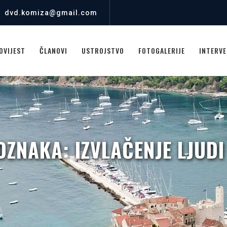
dvd.komiza@gmail.com
OVIJEST
ČLANOVI
USTROJSTVO
FOTOGALERIJE
INTERVE
OZNAKA:
IZVLAČENJE LJUDI