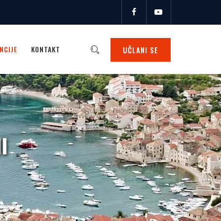
NCIJE
KONTAKT
UČLANI SE
I