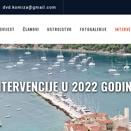
dvd.komiza@gmail.com
OVIJEST
ČLANOVI
USTROJSTVO
FOTOGALERIJE
INTERVE
NTERVENCIJE U 2022 GODIN