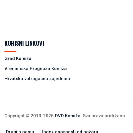
KORISNI LINKOVI
Grad Komiža
Vremenska Prognoza Komiža
Hrvatska vatrogasna zajednica
Copyright © 2013-2025
DVD Komiža
. Sva prava pridržana.
Drugi o nama
Index opasnosti od požara