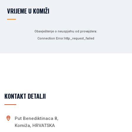
VRIJEME U KOMIŽI
Obavještenje o neuspjehu od provajdera:
Connection Error:http_request_failed
KONTAKT DETALJI
Put Benediktinaca 8,
Komiža, HRVATSKA