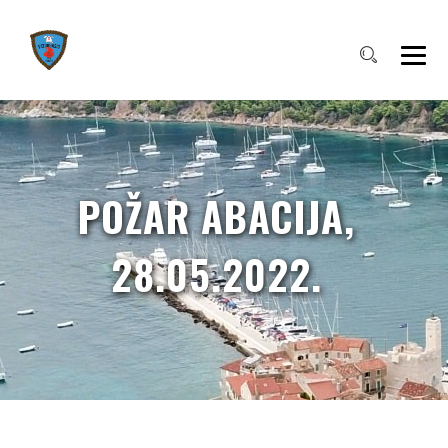
POŽAR ABACIJA,
28.05.2022.