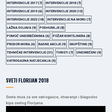
INTERVENCIJE 2017
(7)
INTERVENCIJE 2018
(7)
INTERVENCIJE 2019
(6)
INTERVENCIJE 2020
(13)
INTERVENCIJE 2022
(18)
INTERVENCIJE NA MORU
(7)
LAŽNA DOJAVA
(9)
PODHUMLJE
(8)
POMOĆ UNESREĆENIMA
(6)
POŽAR KONTEJNERA
(8)
PRODOR MORA
(6)
RADNE AKCIJE
(9)
SKUPŠTINE
(9)
TEHNIČKE INTERVENCIJE
(31)
TURISTI
(7)
UNESREĆENI
(9)
VATROGASNA NATJECANJA
(5)
SVETI FLORIJAN 2018
Sveta misa za sve vatrogasce, otvaranje i blagoslov
kipa svetog Florijana.