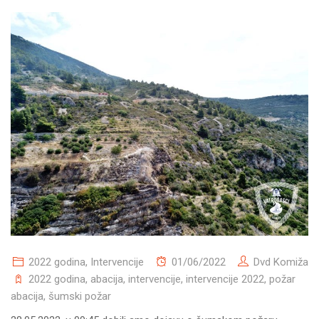
2022 godina
,
Intervencije
01/06/2022
Dvd Komiža
2022 godina
,
abacija
,
intervencije
,
intervencije 2022
,
požar
abacija
,
šumski požar