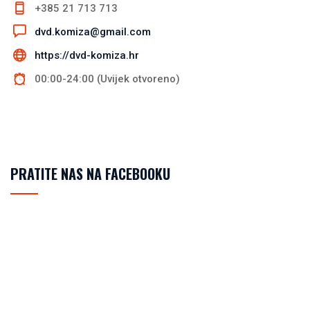
+385 21 713 713
dvd.komiza@gmail.com
https://dvd-komiza.hr
00:00-24:00 (Uvijek otvoreno)
PRATITE NAS NA FACEBOOKU