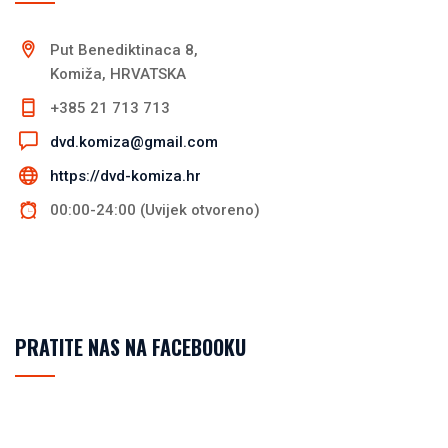
Put Benediktinaca 8,
Komiža, HRVATSKA
+385 21 713 713
dvd.komiza@gmail.com
https://dvd-komiza.hr
00:00-24:00 (Uvijek otvoreno)
PRATITE NAS NA FACEBOOKU