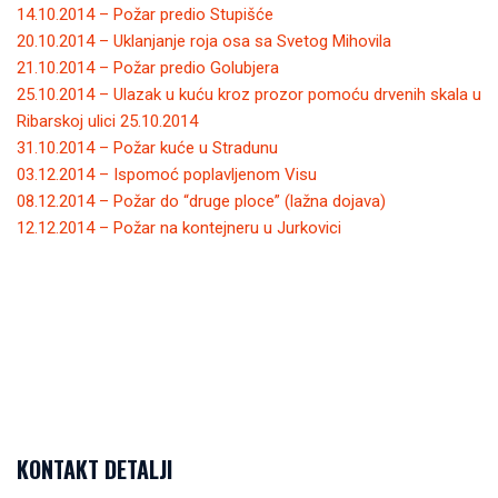
14.10.2014 – Požar predio Stupišće
20.10.2014 – Uklanjanje roja osa sa Svetog Mihovila
21.10.2014 – Požar predio Golubjera
25.10.2014 – Ulazak u kuću kroz prozor pomoću drvenih skala u
Ribarskoj ulici 25.10.2014
31.10.2014 – Požar kuće u Stradunu
03.12.2014 – Ispomoć poplavljenom Visu
08.12.2014 – Požar do “druge ploce” (lažna dojava)
12.12.2014 – Požar na kontejneru u Jurkovici
KONTAKT DETALJI