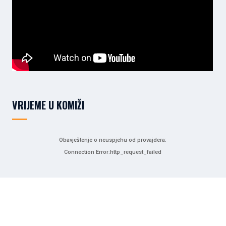
VRIJEME U KOMIŽI
Obavještenje o neuspjehu od provajdera:
Connection Error:http_request_failed