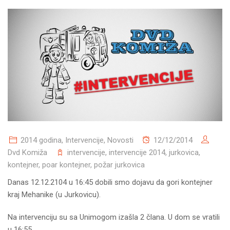
2014 godina
,
Intervencije
,
Novosti
12/12/2014
Dvd Komiža
intervencije
,
intervencije 2014
,
jurkovica
,
kontejner
,
poar kontejner
,
požar jurkovica
Danas 12.12.2104 u 16:45 dobili smo dojavu da gori kontejner
kraj Mehanike (u Jurkovicu).
Na intervenciju su sa Unimogom izašla 2 člana. U dom se vratili
u 16:55.