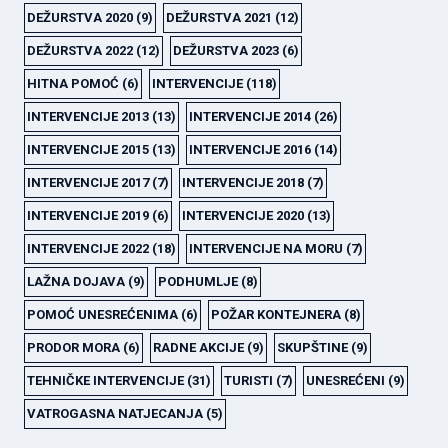
DEŽURSTVA 2020
(9)
DEŽURSTVA 2021
(12)
DEŽURSTVA 2022
(12)
DEŽURSTVA 2023
(6)
HITNA POMOĆ
(6)
INTERVENCIJE
(118)
INTERVENCIJE 2013
(13)
INTERVENCIJE 2014
(26)
INTERVENCIJE 2015
(13)
INTERVENCIJE 2016
(14)
INTERVENCIJE 2017
(7)
INTERVENCIJE 2018
(7)
INTERVENCIJE 2019
(6)
INTERVENCIJE 2020
(13)
INTERVENCIJE 2022
(18)
INTERVENCIJE NA MORU
(7)
LAŽNA DOJAVA
(9)
PODHUMLJE
(8)
POMOĆ UNESREĆENIMA
(6)
POŽAR KONTEJNERA
(8)
PRODOR MORA
(6)
RADNE AKCIJE
(9)
SKUPŠTINE
(9)
TEHNIČKE INTERVENCIJE
(31)
TURISTI
(7)
UNESREĆENI
(9)
VATROGASNA NATJECANJA
(5)