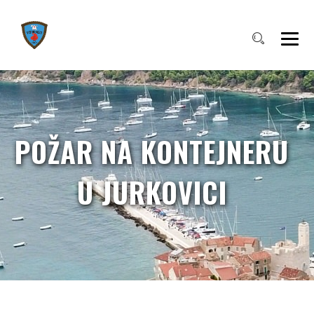
POŽAR NA KONTEJNERU
U JURKOVICI