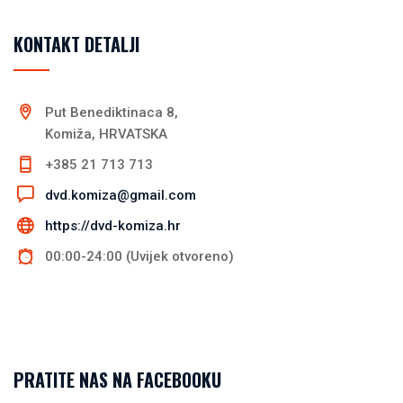
KONTAKT DETALJI
Put Benediktinaca 8,
Komiža, HRVATSKA
+385 21 713 713
dvd.komiza@gmail.com
https://dvd-komiza.hr
00:00-24:00 (Uvijek otvoreno)
PRATITE NAS NA FACEBOOKU