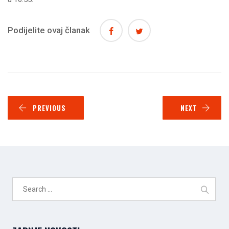
Podijelite ovaj članak
PREVIOUS
NEXT
Search
for: