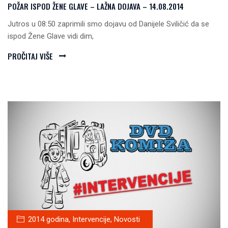
POŽAR ISPOD ŽENE GLAVE – LAŽNA DOJAVA – 14.08.2014
Jutros u 08:50 zaprimili smo dojavu od Danijele Sviličić da se
ispod Žene Glave vidi dim,
PROČITAJ VIŠE
2014 godina
,
Intervencije
,
Novosti