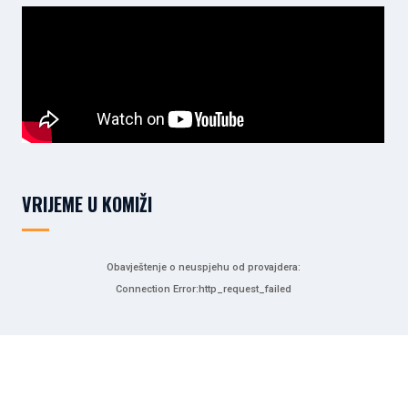
VRIJEME U KOMIŽI
Obavještenje o neuspjehu od provajdera:
Connection Error:http_request_failed