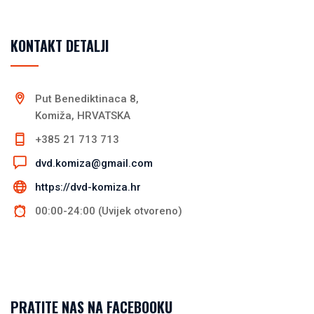
KONTAKT DETALJI
Put Benediktinaca 8,
Komiža, HRVATSKA
+385 21 713 713
dvd.komiza@gmail.com
https://dvd-komiza.hr
00:00-24:00 (Uvijek otvoreno)
PRATITE NAS NA FACEBOOKU