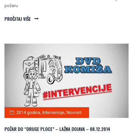
požaru
PROČITAJ VIŠE
2014 godina
,
Intervencije
,
Novosti
POŽAR DO “DRUGE PLOCE” – LAŽNA DOJAVA – 08.12.2014