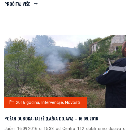
PROČITAJ VIŠE
2016 godina
,
Intervencije
,
Novosti
POŽAR DUBOKA-TALEŽ (LAŽNA DOJAVA) – 16.09.2016
Jučer 16.09.2016 u 15:38 od Centra 112 dobili smo dojavu o