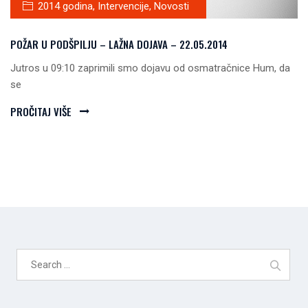
2014 godina
,
Intervencije
,
Novosti
POŽAR U PODŠPILJU – LAŽNA DOJAVA – 22.05.2014
Jutros u 09:10 zaprimili smo dojavu od osmatračnice Hum, da
se
PROČITAJ VIŠE
Search
for: