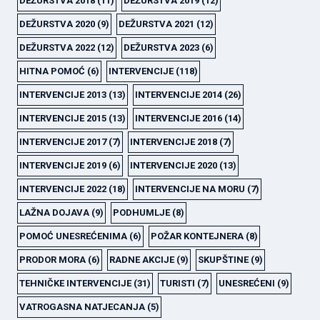
DEŽURSTVA 2018
(11)
DEŽURSTVA 2019
(12)
DEŽURSTVA 2020
(9)
DEŽURSTVA 2021
(12)
DEŽURSTVA 2022
(12)
DEŽURSTVA 2023
(6)
HITNA POMOĆ
(6)
INTERVENCIJE
(118)
INTERVENCIJE 2013
(13)
INTERVENCIJE 2014
(26)
INTERVENCIJE 2015
(13)
INTERVENCIJE 2016
(14)
INTERVENCIJE 2017
(7)
INTERVENCIJE 2018
(7)
INTERVENCIJE 2019
(6)
INTERVENCIJE 2020
(13)
INTERVENCIJE 2022
(18)
INTERVENCIJE NA MORU
(7)
LAŽNA DOJAVA
(9)
PODHUMLJE
(8)
POMOĆ UNESREĆENIMA
(6)
POŽAR KONTEJNERA
(8)
PRODOR MORA
(6)
RADNE AKCIJE
(9)
SKUPŠTINE
(9)
TEHNIČKE INTERVENCIJE
(31)
TURISTI
(7)
UNESREĆENI
(9)
VATROGASNA NATJECANJA
(5)