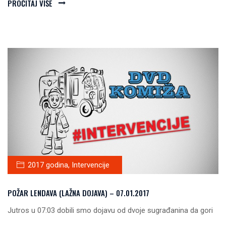
PROČITAJ VIŠE
2017 godina
,
Intervencije
POŽAR LENDAVA (LAŽNA DOJAVA) – 07.01.2017
Jutros u 07:03 dobili smo dojavu od dvoje sugrađanina da gori