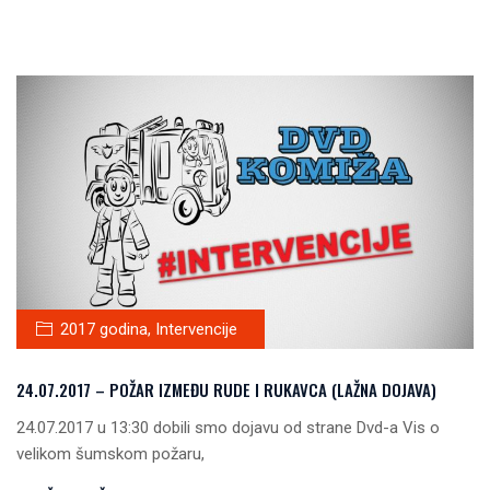
2017 godina
,
Intervencije
24.07.2017 – POŽAR IZMEĐU RUDE I RUKAVCA (LAŽNA DOJAVA)
24.07.2017 u 13:30 dobili smo dojavu od strane Dvd-a Vis o
velikom šumskom požaru,