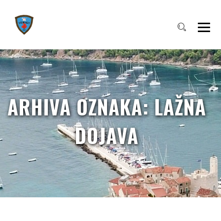
ARHIVA OZNAKA:
LAŽNA
DOJAVA