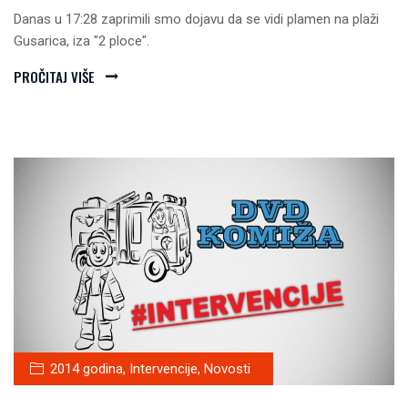
Danas u 17:28 zaprimili smo dojavu da se vidi plamen na plaži
Gusarica, iza "2 ploce".
PROČITAJ VIŠE
2014 godina
,
Intervencije
,
Novosti