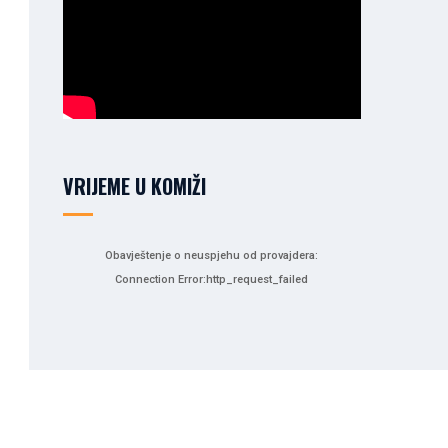
VRIJEME U KOMIŽI
Obavještenje o neuspjehu od provajdera:
Connection Error:http_request_failed