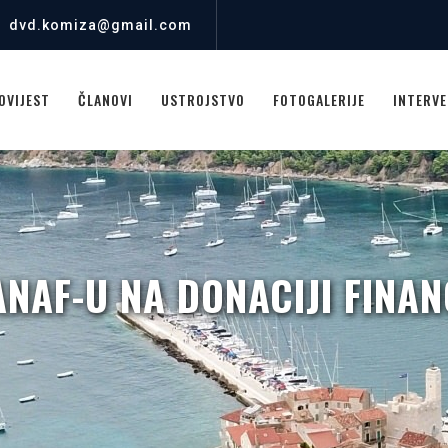
dvd.komiza@gmail.com
OVIJEST
ČLANOVI
USTROJSTVO
FOTOGALERIJE
INTERVE
ANAF-U NA DONACIJI FINA