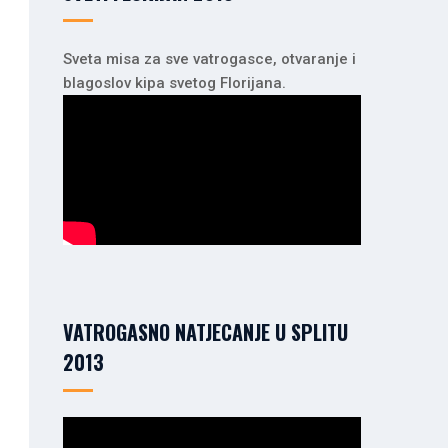
Sveta misa za sve vatrogasce, otvaranje i
blagoslov kipa svetog Florijana.
VATROGASNO NATJECANJE U SPLITU
2013