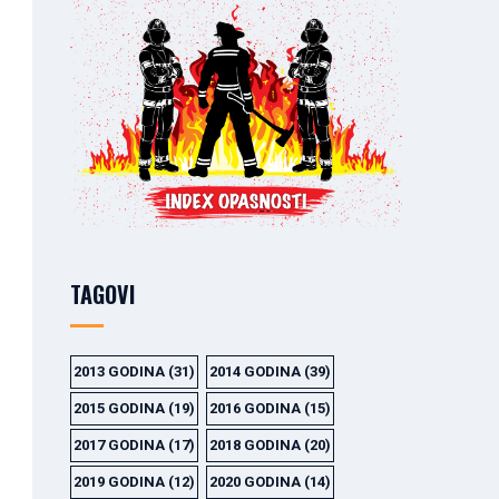
TAGOVI
2013 GODINA
(31)
2014 GODINA
(39)
2015 GODINA
(19)
2016 GODINA
(15)
2017 GODINA
(17)
2018 GODINA
(20)
2019 GODINA
(12)
2020 GODINA
(14)