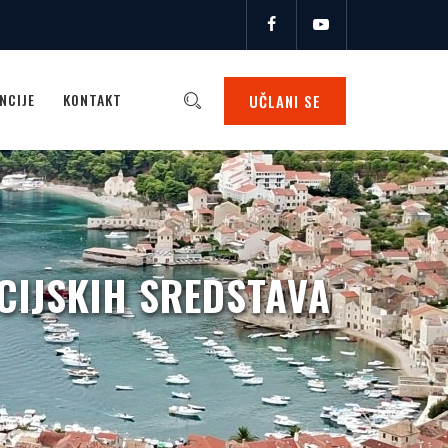
NCIJE
KONTAKT
UČLANI SE
NCIJSKIH SREDSTAVA