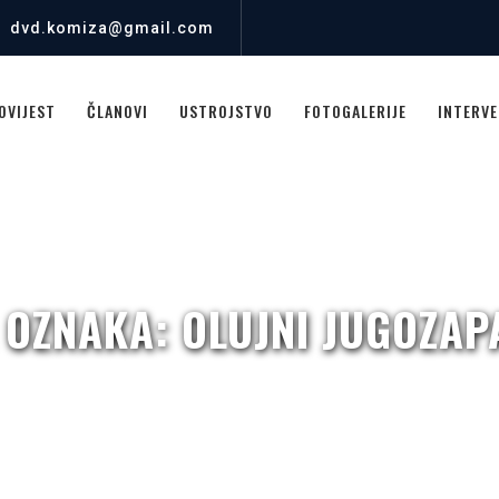
dvd.komiza@gmail.com
OVIJEST
ČLANOVI
USTROJSTVO
FOTOGALERIJE
INTERVE
 OZNAKA:
OLUJNI JUGOZAP