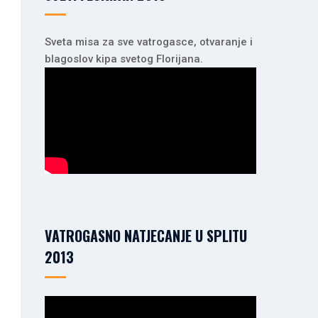
Sveta misa za sve vatrogasce, otvaranje i
blagoslov kipa svetog Florijana.
VATROGASNO NATJECANJE U SPLITU
2013