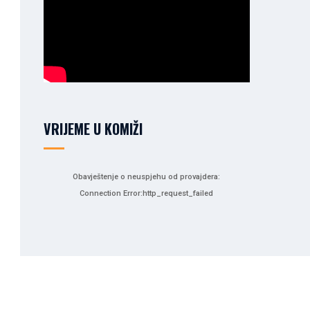
VRIJEME U KOMIŽI
Obavještenje o neuspjehu od provajdera:
Connection Error:http_request_failed