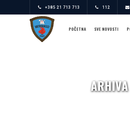
+385 21 713 713
112
POČETNA
SVE NOVOSTI
P
ARHIVA