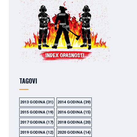
TAGOVI
2013 GODINA
(31)
2014 GODINA
(39)
2015 GODINA
(19)
2016 GODINA
(15)
2017 GODINA
(17)
2018 GODINA
(20)
2019 GODINA
(12)
2020 GODINA
(14)