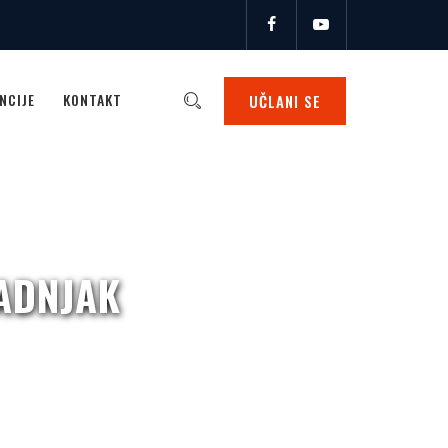
NCIJE
KONTAKT
UČLANI SE
ADNJAK