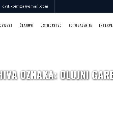
dvd.komiza@gmail.com
OVIJEST
ČLANOVI
USTROJSTVO
FOTOGALERIJE
INTERVE
HIVA OZNAKA:
OLUJNI GAR