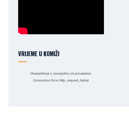
VRIJEME U KOMIŽI
Obavještenje o neuspjehu od provajdera:
Connection Error:http_request_failed