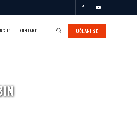
NCIJE
KONTAKT
UČLANI SE
BIN