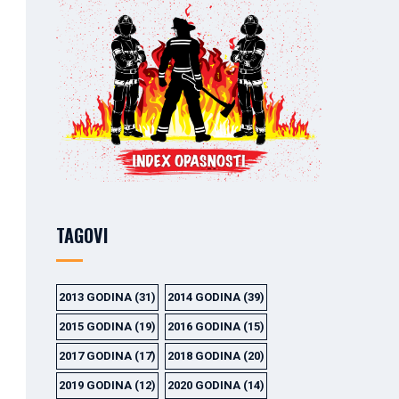
TAGOVI
2013 GODINA
(31)
2014 GODINA
(39)
2015 GODINA
(19)
2016 GODINA
(15)
2017 GODINA
(17)
2018 GODINA
(20)
2019 GODINA
(12)
2020 GODINA
(14)