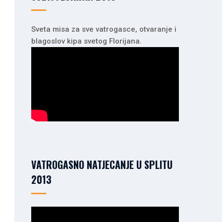
Sveta misa za sve vatrogasce, otvaranje i
blagoslov kipa svetog Florijana.
VATROGASNO NATJECANJE U SPLITU
2013