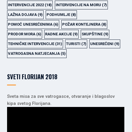
INTERVENCIJE 2022
(18)
INTERVENCIJE NA MORU
(7)
LAŽNA DOJAVA
(9)
PODHUMLJE
(8)
POMOĆ UNESREĆENIMA
(6)
POŽAR KONTEJNERA
(8)
PRODOR MORA
(6)
RADNE AKCIJE
(9)
SKUPŠTINE
(9)
TEHNIČKE INTERVENCIJE
(31)
TURISTI
(7)
UNESREĆENI
(9)
VATROGASNA NATJECANJA
(5)
SVETI FLORIJAN 2018
Sveta misa za sve vatrogasce, otvaranje i blagoslov
kipa svetog Florijana.