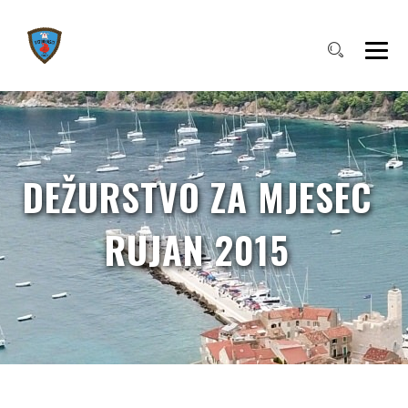
DEŽURSTVO ZA MJESEC
RUJAN 2015