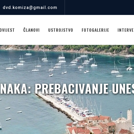
dvd.komiza@gmail.com
OVIJEST
ČLANOVI
USTROJSTVO
FOTOGALERIJE
INTERVE
ZNAKA:
PREBACIVANJE UN