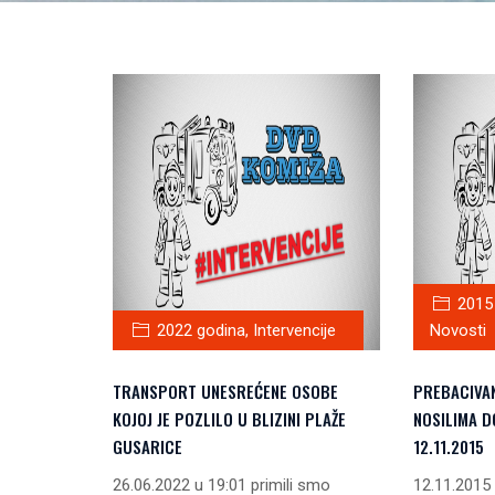
2015
2022 godina
,
Intervencije
Novosti
TRANSPORT UNESREĆENE OSOBE
PREBACIVA
KOJOJ JE POZLILO U BLIZINI PLAŽE
NOSILIMA D
GUSARICE
12.11.2015
26.06.2022 u 19:01 primili smo
12.11.2015