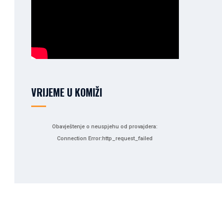
VRIJEME U KOMIŽI
Obavještenje o neuspjehu od provajdera:
Connection Error:http_request_failed