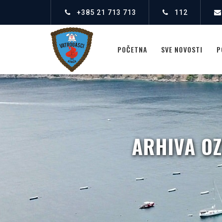
+385 21 713 713
112
POČETNA
SVE NOVOSTI
P
ARHIVA O