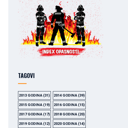
TAGOVI
2013 GODINA
(31)
2014 GODINA
(39)
2015 GODINA
(19)
2016 GODINA
(15)
2017 GODINA
(17)
2018 GODINA
(20)
2019 GODINA
(12)
2020 GODINA
(14)