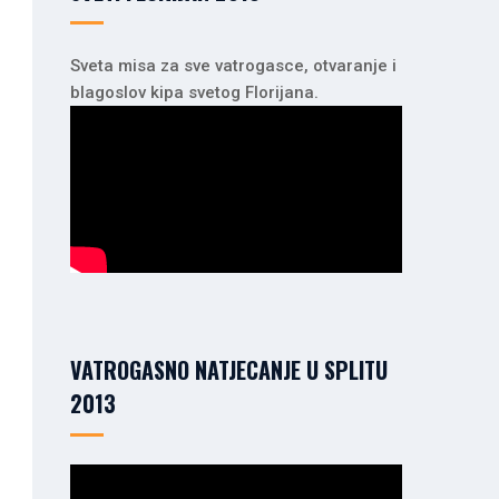
Sveta misa za sve vatrogasce, otvaranje i
blagoslov kipa svetog Florijana.
VATROGASNO NATJECANJE U SPLITU
2013