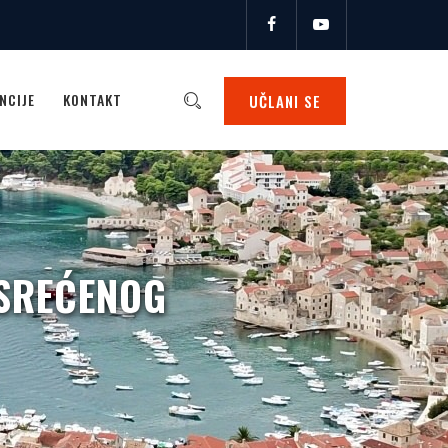
NCIJE
KONTAKT
UČLANI SE
ESREĆENOG