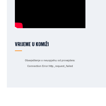
VRIJEME U KOMIŽI
Obavještenje o neuspjehu od provajdera:
Connection Error:http_request_failed