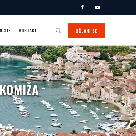
NCIJE
KONTAKT
UČLANI SE
 KOMIŽA