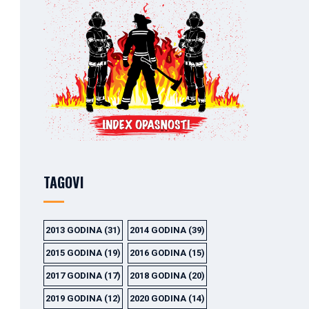
TAGOVI
2013 GODINA
(31)
2014 GODINA
(39)
2015 GODINA
(19)
2016 GODINA
(15)
2017 GODINA
(17)
2018 GODINA
(20)
2019 GODINA
(12)
2020 GODINA
(14)