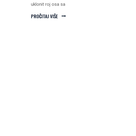
uklonit roj osa sa
PROČITAJ VIŠE