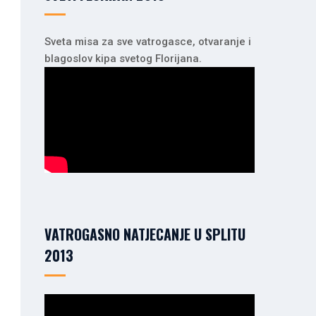
Sveta misa za sve vatrogasce, otvaranje i
blagoslov kipa svetog Florijana.
VATROGASNO NATJECANJE U SPLITU
2013