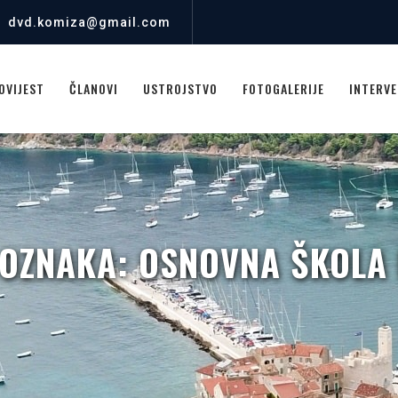
dvd.komiza@gmail.com
OVIJEST
ČLANOVI
USTROJSTVO
FOTOGALERIJE
INTERVE
 OZNAKA:
OSNOVNA ŠKOLA