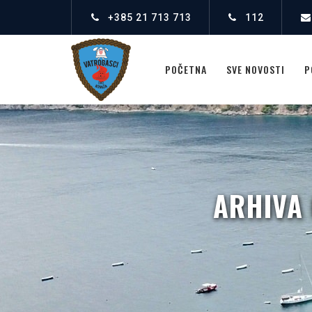
+385 21 713 713
112
POČETNA
SVE NOVOSTI
P
ARHIVA