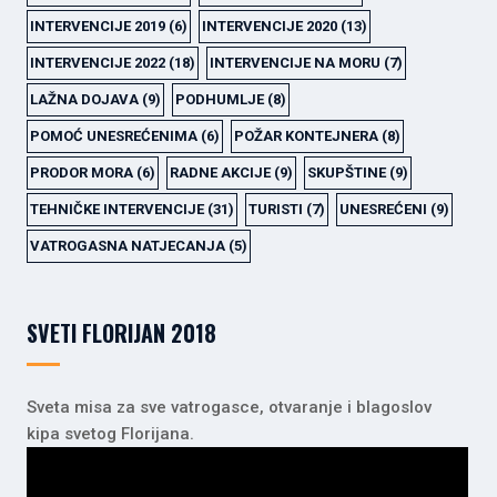
INTERVENCIJE 2019
(6)
INTERVENCIJE 2020
(13)
INTERVENCIJE 2022
(18)
INTERVENCIJE NA MORU
(7)
LAŽNA DOJAVA
(9)
PODHUMLJE
(8)
POMOĆ UNESREĆENIMA
(6)
POŽAR KONTEJNERA
(8)
PRODOR MORA
(6)
RADNE AKCIJE
(9)
SKUPŠTINE
(9)
TEHNIČKE INTERVENCIJE
(31)
TURISTI
(7)
UNESREĆENI
(9)
VATROGASNA NATJECANJA
(5)
SVETI FLORIJAN 2018
Sveta misa za sve vatrogasce, otvaranje i blagoslov
kipa svetog Florijana.