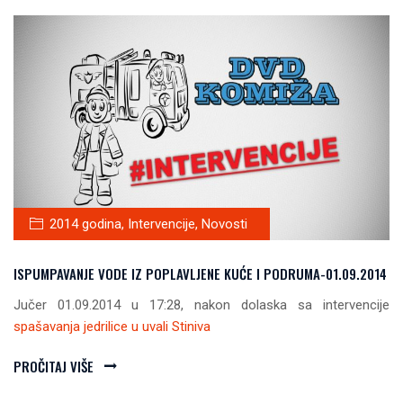
2014 godina
,
Intervencije
,
Novosti
ISPUMPAVANJE VODE IZ POPLAVLJENE KUĆE I PODRUMA-01.09.2014
Jučer 01.09.2014 u 17:28, nakon dolaska sa intervencije
spašavanja jedrilice u uvali Stiniva
PROČITAJ VIŠE