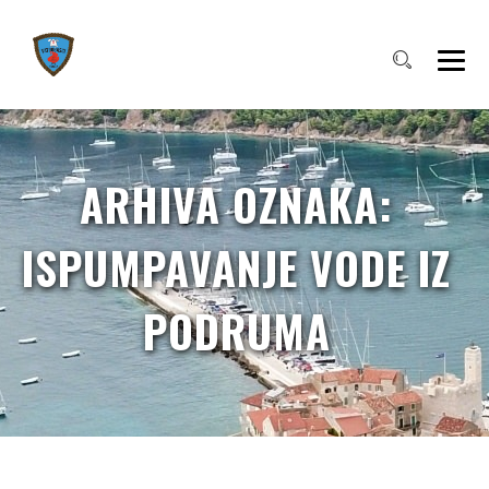
ARHIVA OZNAKA:
ISPUMPAVANJE VODE IZ
PODRUMA