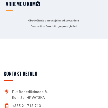
VRIJEME U KOMIŽI
Obavještenje o neuspjehu od provajdera:
Connection Error:http_request_failed
KONTAKT DETALJI
Put Benediktinaca 8,
Komiža, HRVATSKA
+385 21 713 713