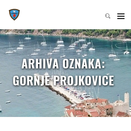
ARHIVA OZNAKA:
GORNJE PROJKOVICE