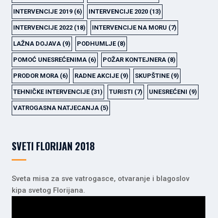
INTERVENCIJE 2019
(6)
INTERVENCIJE 2020
(13)
INTERVENCIJE 2022
(18)
INTERVENCIJE NA MORU
(7)
LAŽNA DOJAVA
(9)
PODHUMLJE
(8)
POMOĆ UNESREĆENIMA
(6)
POŽAR KONTEJNERA
(8)
PRODOR MORA
(6)
RADNE AKCIJE
(9)
SKUPŠTINE
(9)
TEHNIČKE INTERVENCIJE
(31)
TURISTI
(7)
UNESREĆENI
(9)
VATROGASNA NATJECANJA
(5)
SVETI FLORIJAN 2018
Sveta misa za sve vatrogasce, otvaranje i blagoslov
kipa svetog Florijana.