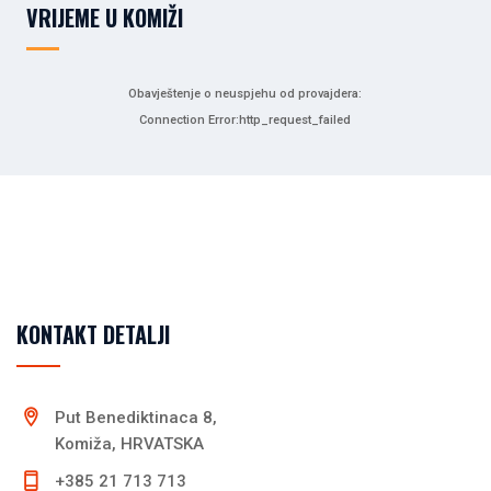
VRIJEME U KOMIŽI
Obavještenje o neuspjehu od provajdera:
Connection Error:http_request_failed
KONTAKT DETALJI
Put Benediktinaca 8,
Komiža, HRVATSKA
+385 21 713 713