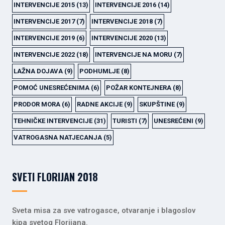
INTERVENCIJE 2015
(13)
INTERVENCIJE 2016
(14)
INTERVENCIJE 2017
(7)
INTERVENCIJE 2018
(7)
INTERVENCIJE 2019
(6)
INTERVENCIJE 2020
(13)
INTERVENCIJE 2022
(18)
INTERVENCIJE NA MORU
(7)
LAŽNA DOJAVA
(9)
PODHUMLJE
(8)
POMOĆ UNESREĆENIMA
(6)
POŽAR KONTEJNERA
(8)
PRODOR MORA
(6)
RADNE AKCIJE
(9)
SKUPŠTINE
(9)
TEHNIČKE INTERVENCIJE
(31)
TURISTI
(7)
UNESREĆENI
(9)
VATROGASNA NATJECANJA
(5)
SVETI FLORIJAN 2018
Sveta misa za sve vatrogasce, otvaranje i blagoslov
kipa svetog Florijana.