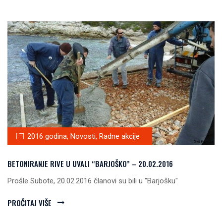
2016 godina
,
Novosti
,
Radne akcije
BETONIRANJE RIVE U UVALI “BARJOŠKO” – 20.02.2016
Prošle Subote, 20.02.2016 članovi su bili u "Barjošku"
PROČITAJ VIŠE