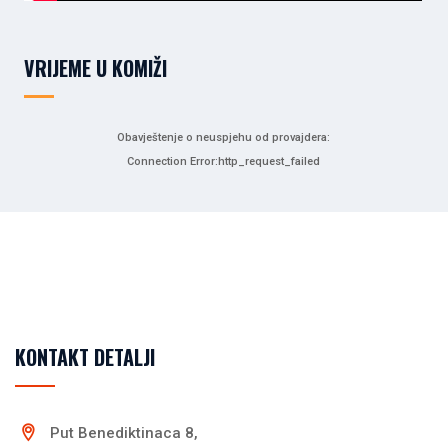
VRIJEME U KOMIŽI
Obavještenje o neuspjehu od provajdera:
Connection Error:http_request_failed
KONTAKT DETALJI
Put Benediktinaca 8,