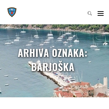
ARHIVA OZNAKA:
BARJOŠKA