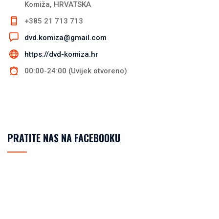
Komiža, HRVATSKA
+385 21 713 713
dvd.komiza@gmail.com
https://dvd-komiza.hr
00:00-24:00 (Uvijek otvoreno)
PRATITE NAS NA FACEBOOKU