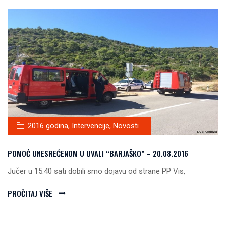
2016 godina
,
Intervencije
,
Novosti
POMOĆ UNESREĆENOM U UVALI “BARJAŠKO” – 20.08.2016
Jučer u 15:40 sati dobili smo dojavu od strane PP Vis,
PROČITAJ VIŠE