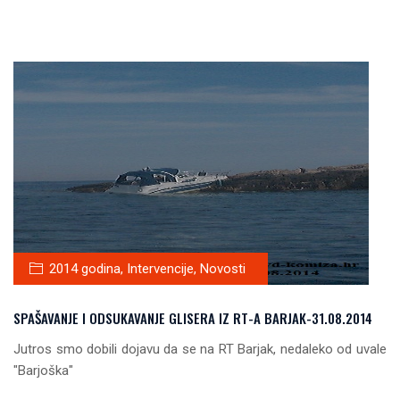
2014 godina
,
Intervencije
,
Novosti
SPAŠAVANJE I ODSUKAVANJE GLISERA IZ RT-A BARJAK-31.08.2014
Jutros smo dobili dojavu da se na RT Barjak, nedaleko od uvale
"Barjoška"