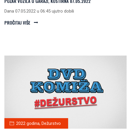
POŽAR VOZILA U GARAŽI, KOSTIRNA 07.05.2022
Dana 07.05.2022 u 06:45 ujutro dobili
PROČITAJ VIŠE
2022 godina
,
Dežurstvo