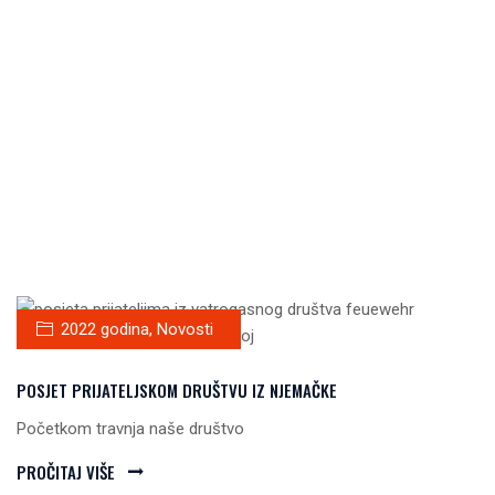
2022 godina
,
Novosti
POSJET PRIJATELJSKOM DRUŠTVU IZ NJEMAČKE
Početkom travnja naše društvo
PROČITAJ VIŠE