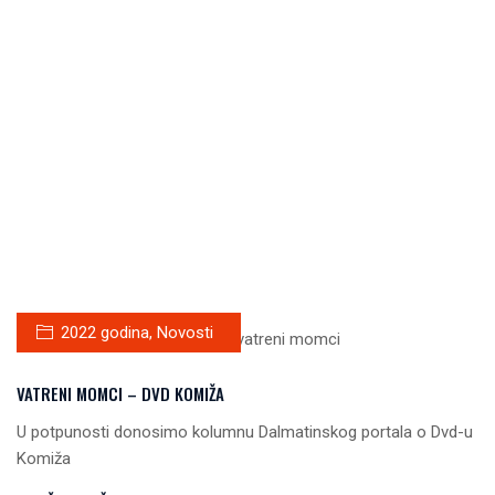
2022 godina
,
Novosti
VATRENI MOMCI – DVD KOMIŽA
U potpunosti donosimo kolumnu Dalmatinskog portala o Dvd-u
Komiža