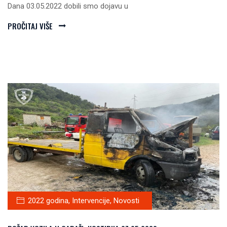
Dana 03.05.2022 dobili smo dojavu u
PROČITAJ VIŠE
2022 godina
,
Intervencije
,
Novosti