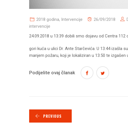
2018 godina
,
Intervencije
26/09/2018
intervencije
24.09.2018 u 13:39 dobili smo dojavu od Centra 112 
gori kuća u ulici Dr. Ante Starčevića. U 13:44 izašla 
manjem požaru, koji je lokaliziran u 13:50 te izgašen u
Podijelite ovaj članak
PREVIOUS