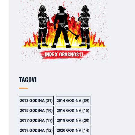
TAGOVI
2013 GODINA
(31)
2014 GODINA
(39)
2015 GODINA
(19)
2016 GODINA
(15)
2017 GODINA
(17)
2018 GODINA
(20)
2019 GODINA
(12)
2020 GODINA
(14)