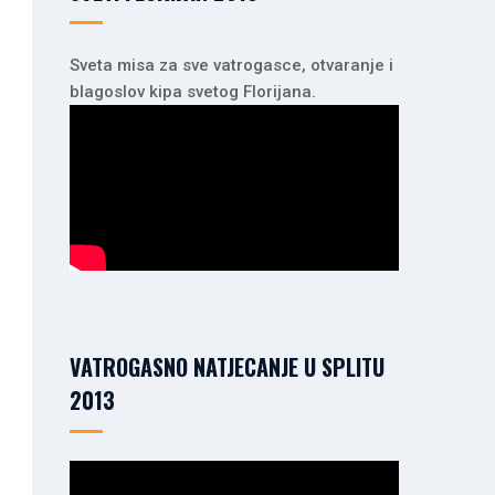
Sveta misa za sve vatrogasce, otvaranje i
blagoslov kipa svetog Florijana.
VATROGASNO NATJECANJE U SPLITU
2013