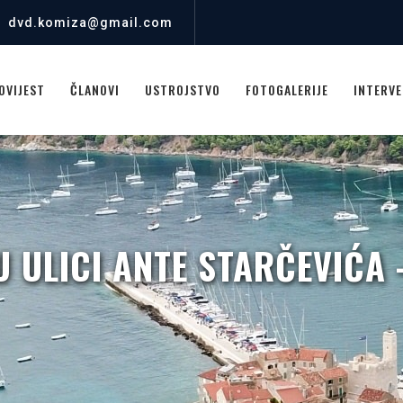
dvd.komiza@gmail.com
OVIJEST
ČLANOVI
USTROJSTVO
FOTOGALERIJE
INTERVE
 ULICI ANTE STARČEVIĆA 