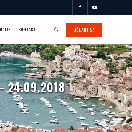
NCIJE
KONTAKT
UČLANI SE
– 24.09.2018