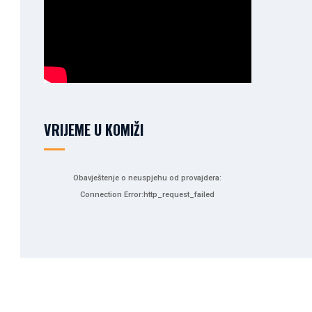
VRIJEME U KOMIŽI
Obavještenje o neuspjehu od provajdera:
Connection Error:http_request_failed