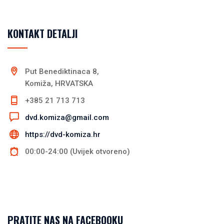
KONTAKT DETALJI
Put Benediktinaca 8,
Komiža, HRVATSKA
+385 21 713 713
dvd.komiza@gmail.com
https://dvd-komiza.hr
00:00-24:00 (Uvijek otvoreno)
PRATITE NAS NA FACEBOOKU