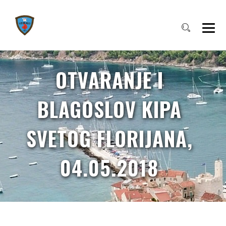
OTVARANJE I
BLAGOSLOV KIPA
SVETOG FLORIJANA,
04.05.2018