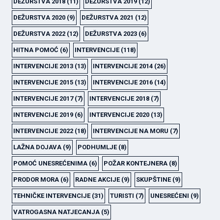
DEŽURSTVA 2018
(11)
DEŽURSTVA 2019
(12)
DEŽURSTVA 2020
(9)
DEŽURSTVA 2021
(12)
DEŽURSTVA 2022
(12)
DEŽURSTVA 2023
(6)
HITNA POMOĆ
(6)
INTERVENCIJE
(118)
INTERVENCIJE 2013
(13)
INTERVENCIJE 2014
(26)
INTERVENCIJE 2015
(13)
INTERVENCIJE 2016
(14)
INTERVENCIJE 2017
(7)
INTERVENCIJE 2018
(7)
INTERVENCIJE 2019
(6)
INTERVENCIJE 2020
(13)
INTERVENCIJE 2022
(18)
INTERVENCIJE NA MORU
(7)
LAŽNA DOJAVA
(9)
PODHUMLJE
(8)
POMOĆ UNESREĆENIMA
(6)
POŽAR KONTEJNERA
(8)
PRODOR MORA
(6)
RADNE AKCIJE
(9)
SKUPŠTINE
(9)
TEHNIČKE INTERVENCIJE
(31)
TURISTI
(7)
UNESREĆENI
(9)
VATROGASNA NATJECANJA
(5)