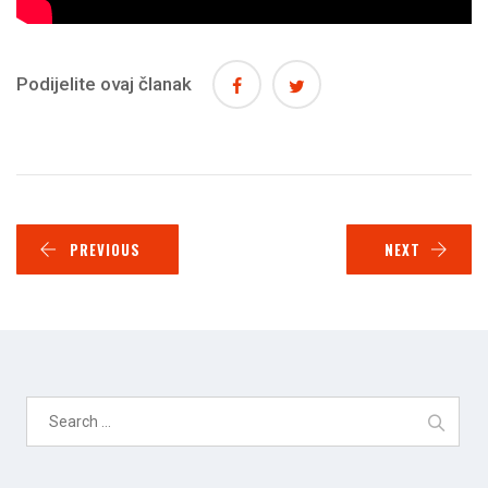
Podijelite ovaj članak
PREVIOUS
NEXT
Search
for: