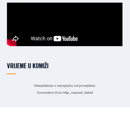
VRIJEME U KOMIŽI
Obavještenje o neuspjehu od provajdera:
Connection Error:http_request_failed