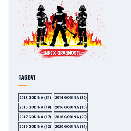
TAGOVI
2013 GODINA
(31)
2014 GODINA
(39)
2015 GODINA
(19)
2016 GODINA
(15)
2017 GODINA
(17)
2018 GODINA
(20)
2019 GODINA
(12)
2020 GODINA
(14)