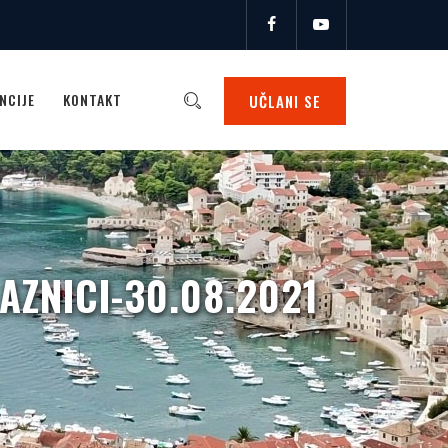
NCIJE
KONTAKT
UČLANI SE
AZNICI-30.08.2021