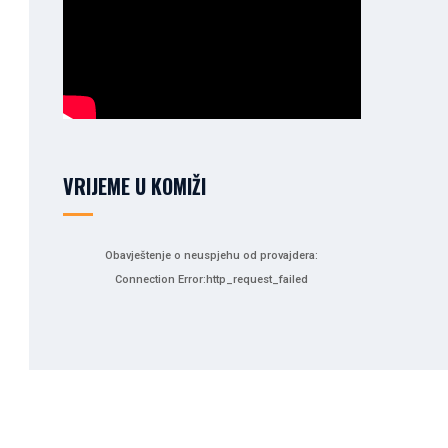
VRIJEME U KOMIŽI
Obavještenje o neuspjehu od provajdera:
Connection Error:http_request_failed