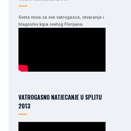
Sveta misa za sve vatrogasce, otvaranje i
blagoslov kipa svetog Florijana.
VATROGASNO NATJECANJE U SPLITU
2013