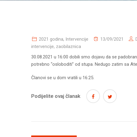
2021 godina
,
Intervencije
13/09/2021
intervencije
,
zaobilaznica
30.08.2021 u 16:00 dobili smo dojavu da se padobra
potrebno “osloboditi” od stupa. Nedugo zatim sa Ate
Članovi se u dom vratili u 16:25.
Podijelite ovaj članak