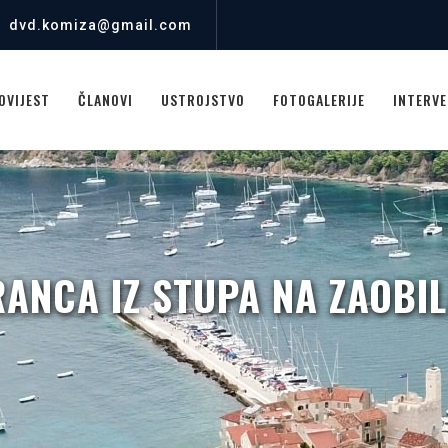
dvd.komiza@gmail.com
OVIJEST
ČLANOVI
USTROJSTVO
FOTOGALERIJE
INTERVE
ANCA IZ STUPA NA ZAOBIL