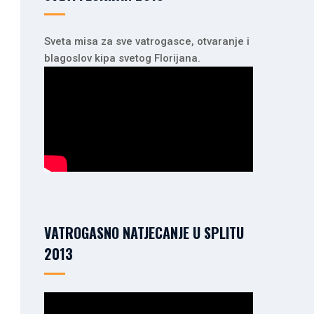
Sveta misa za sve vatrogasce, otvaranje i
blagoslov kipa svetog Florijana.
VATROGASNO NATJECANJE U SPLITU
2013