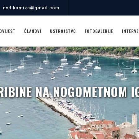
dvd.komiza@gmail.com
OVIJEST
ČLANOVI
USTROJSTVO
FOTOGALERIJE
INTERVE
TRIBINE NA NOGOMETNOM I