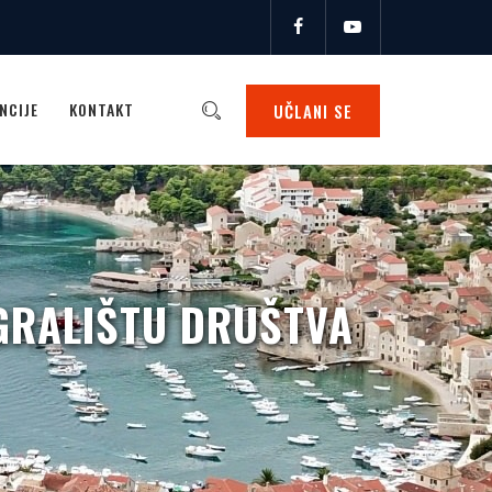
NCIJE
KONTAKT
UČLANI SE
GRALIŠTU DRUŠTVA