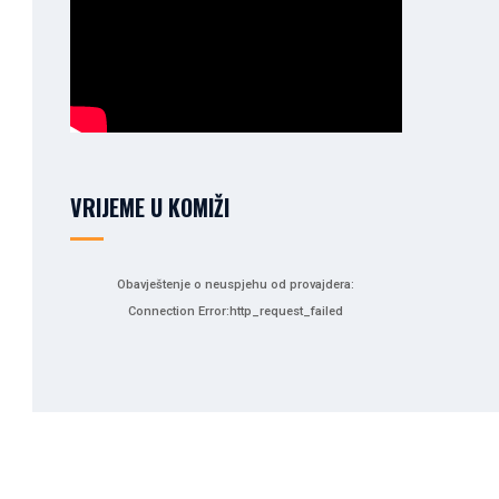
VRIJEME U KOMIŽI
Obavještenje o neuspjehu od provajdera:
Connection Error:http_request_failed