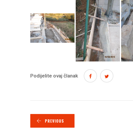
Podijelite ovaj članak
PREVIOUS