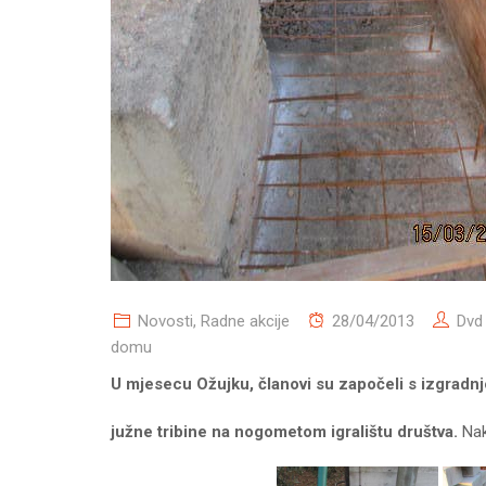
Novosti
,
Radne akcije
28/04/2013
Dvd
domu
U mjesecu Ožujku, članovi su započeli s izgradn
južne tribine na nogometom igralištu društva.
Nak