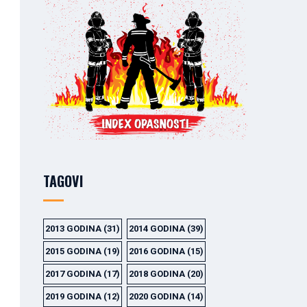
TAGOVI
2013 GODINA
(31)
2014 GODINA
(39)
2015 GODINA
(19)
2016 GODINA
(15)
2017 GODINA
(17)
2018 GODINA
(20)
2019 GODINA
(12)
2020 GODINA
(14)