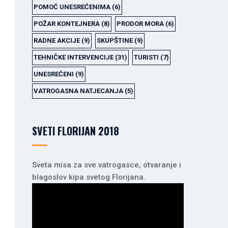
POMOĆ UNESREĆENIMA
(6)
POŽAR KONTEJNERA
(8)
PRODOR MORA
(6)
RADNE AKCIJE
(9)
SKUPŠTINE
(9)
TEHNIČKE INTERVENCIJE
(31)
TURISTI
(7)
UNESREĆENI
(9)
VATROGASNA NATJECANJA
(5)
SVETI FLORIJAN 2018
Sveta misa za sve vatrogasce, otvaranje i
blagoslov kipa svetog Florijana.