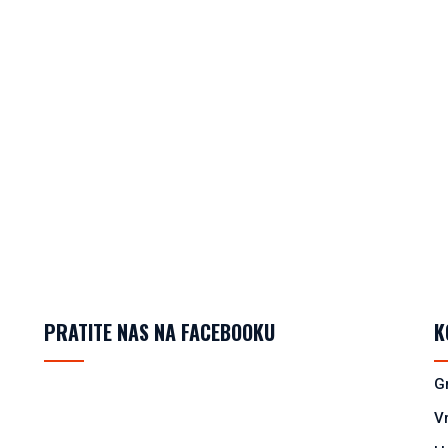
PRATITE NAS NA FACEBOOKU
K
G
V