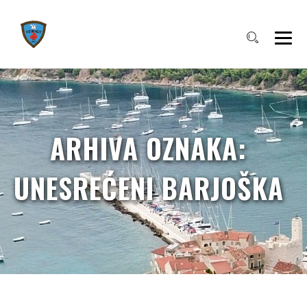
ARHIVA OZNAKA:
UNESREĆENI BARJOŠKA