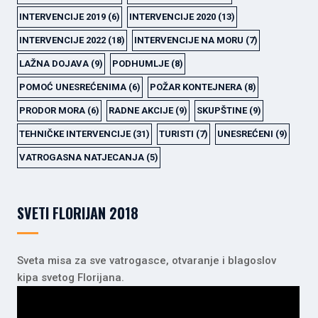
INTERVENCIJE 2019
(6)
INTERVENCIJE 2020
(13)
INTERVENCIJE 2022
(18)
INTERVENCIJE NA MORU
(7)
LAŽNA DOJAVA
(9)
PODHUMLJE
(8)
POMOĆ UNESREĆENIMA
(6)
POŽAR KONTEJNERA
(8)
PRODOR MORA
(6)
RADNE AKCIJE
(9)
SKUPŠTINE
(9)
TEHNIČKE INTERVENCIJE
(31)
TURISTI
(7)
UNESREĆENI
(9)
VATROGASNA NATJECANJA
(5)
SVETI FLORIJAN 2018
Sveta misa za sve vatrogasce, otvaranje i blagoslov
kipa svetog Florijana.