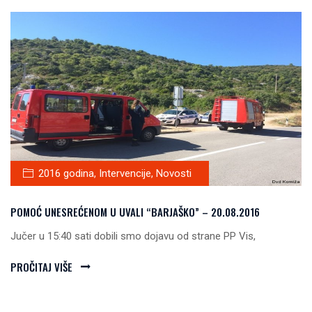
2016 godina
,
Intervencije
,
Novosti
POMOĆ UNESREĆENOM U UVALI “BARJAŠKO” – 20.08.2016
Jučer u 15:40 sati dobili smo dojavu od strane PP Vis,
PROČITAJ VIŠE