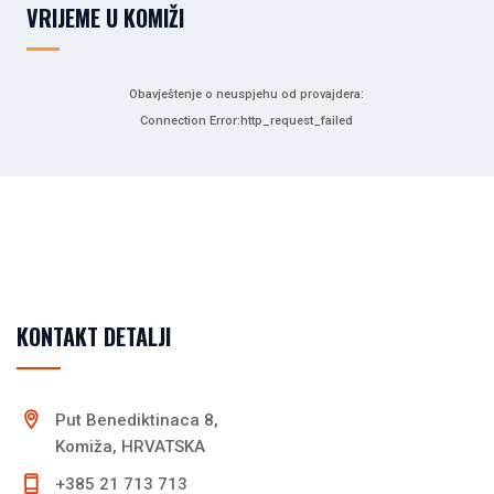
VRIJEME U KOMIŽI
Obavještenje o neuspjehu od provajdera:
Connection Error:http_request_failed
KONTAKT DETALJI
Put Benediktinaca 8,
Komiža, HRVATSKA
+385 21 713 713