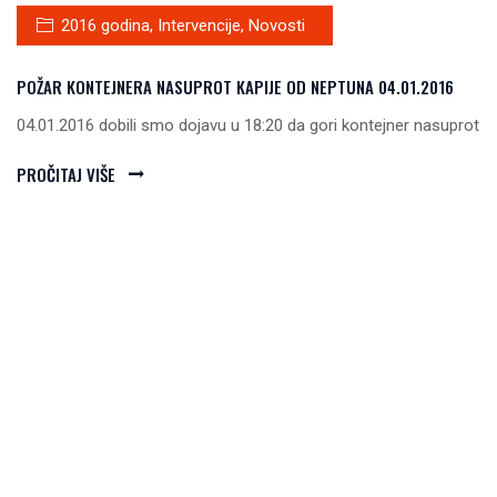
2016 godina
,
Intervencije
,
Novosti
POŽAR KONTEJNERA NASUPROT KAPIJE OD NEPTUNA 04.01.2016
04.01.2016 dobili smo dojavu u 18:20 da gori kontejner nasuprot
PROČITAJ VIŠE