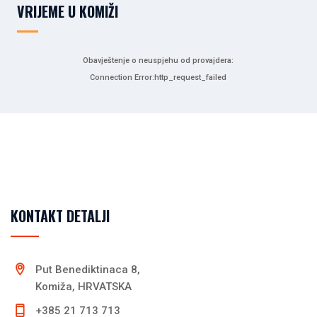
VRIJEME U KOMIŽI
Obavještenje o neuspjehu od provajdera:
Connection Error:http_request_failed
KONTAKT DETALJI
Put Benediktinaca 8,
Komiža, HRVATSKA
+385 21 713 713