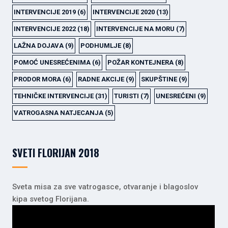
INTERVENCIJE 2019
(6)
INTERVENCIJE 2020
(13)
INTERVENCIJE 2022
(18)
INTERVENCIJE NA MORU
(7)
LAŽNA DOJAVA
(9)
PODHUMLJE
(8)
POMOĆ UNESREĆENIMA
(6)
POŽAR KONTEJNERA
(8)
PRODOR MORA
(6)
RADNE AKCIJE
(9)
SKUPŠTINE
(9)
TEHNIČKE INTERVENCIJE
(31)
TURISTI
(7)
UNESREĆENI
(9)
VATROGASNA NATJECANJA
(5)
SVETI FLORIJAN 2018
Sveta misa za sve vatrogasce, otvaranje i blagoslov
kipa svetog Florijana.