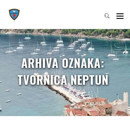
ARHIVA OZNAKA:
TVORNICA NEPTUN