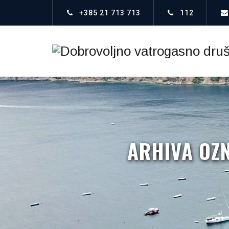
+385 21 713 713
112
ARHIVA OZ