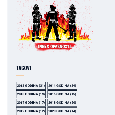
TAGOVI
2013 GODINA
(31)
2014 GODINA
(39)
2015 GODINA
(19)
2016 GODINA
(15)
2017 GODINA
(17)
2018 GODINA
(20)
2019 GODINA
(12)
2020 GODINA
(14)