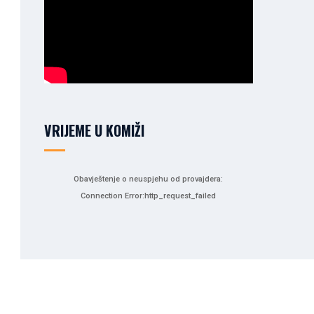
VRIJEME U KOMIŽI
Obavještenje o neuspjehu od provajdera:
Connection Error:http_request_failed