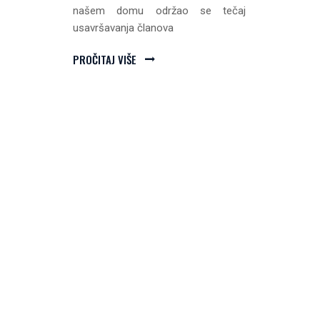
našem domu održao se tečaj
usavršavanja članova
PROČITAJ VIŠE