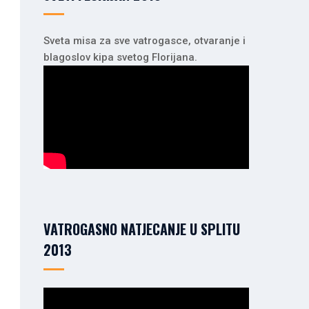
Sveta misa za sve vatrogasce, otvaranje i
blagoslov kipa svetog Florijana.
VATROGASNO NATJECANJE U SPLITU
2013