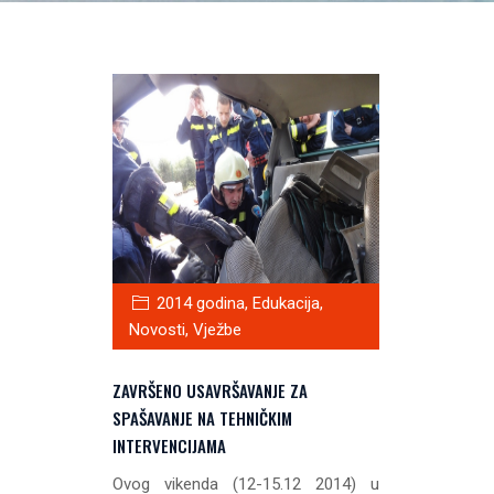
2014 godina
,
Edukacija
,
Novosti
,
Vježbe
ZAVRŠENO USAVRŠAVANJE ZA
SPAŠAVANJE NA TEHNIČKIM
INTERVENCIJAMA
Ovog vikenda (12-15.12 2014) u