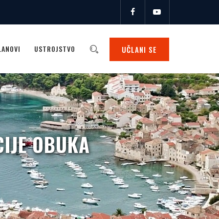
LANOVI
USTROJSTVO
UČLANI SE
CIJE OBUKA