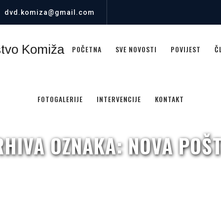
dvd.komiza@gmail.com
POČETNA
SVE NOVOSTI
POVIJEST
Č
FOTOGALERIJE
INTERVENCIJE
KONTAKT
RHIVA OZNAKA:
NOVA POŠ