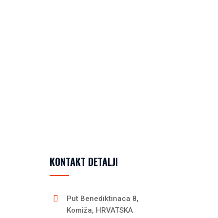
KONTAKT DETALJI
Put Benediktinaca 8,
Komiža, HRVATSKA