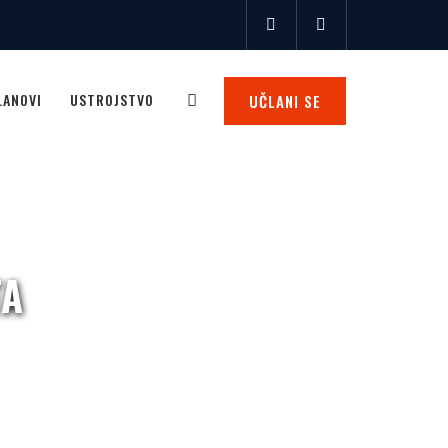
LANOVI
USTROJSTVO
UČLANI SE
TA