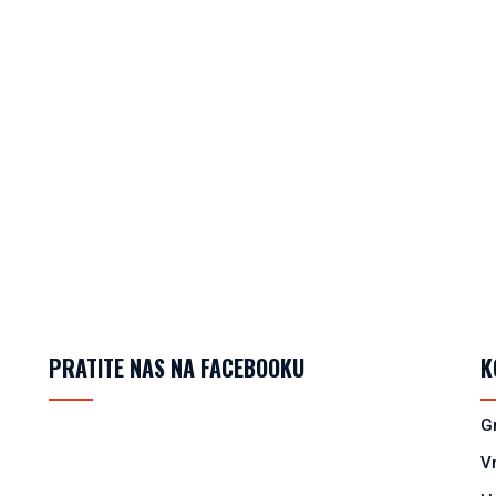
PRATITE NAS NA FACEBOOKU
K
G
V