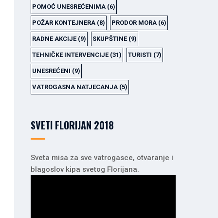
POMOĆ UNESREĆENIMA
(6)
POŽAR KONTEJNERA
(8)
PRODOR MORA
(6)
RADNE AKCIJE
(9)
SKUPŠTINE
(9)
TEHNIČKE INTERVENCIJE
(31)
TURISTI
(7)
UNESREĆENI
(9)
VATROGASNA NATJECANJA
(5)
SVETI FLORIJAN 2018
Sveta misa za sve vatrogasce, otvaranje i
blagoslov kipa svetog Florijana.