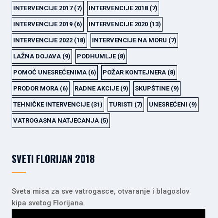
INTERVENCIJE 2017
(7)
INTERVENCIJE 2018
(7)
INTERVENCIJE 2019
(6)
INTERVENCIJE 2020
(13)
INTERVENCIJE 2022
(18)
INTERVENCIJE NA MORU
(7)
LAŽNA DOJAVA
(9)
PODHUMLJE
(8)
POMOĆ UNESREĆENIMA
(6)
POŽAR KONTEJNERA
(8)
PRODOR MORA
(6)
RADNE AKCIJE
(9)
SKUPŠTINE
(9)
TEHNIČKE INTERVENCIJE
(31)
TURISTI
(7)
UNESREĆENI
(9)
VATROGASNA NATJECANJA
(5)
SVETI FLORIJAN 2018
Sveta misa za sve vatrogasce, otvaranje i blagoslov
kipa svetog Florijana.