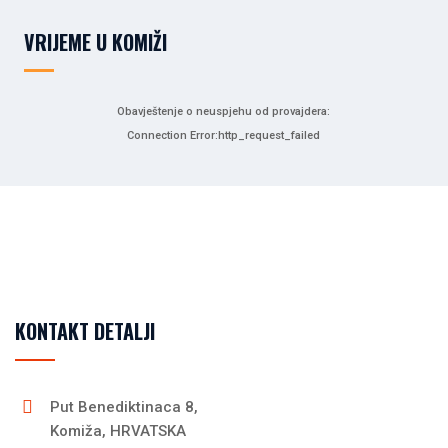
VRIJEME U KOMIŽI
Obavještenje o neuspjehu od provajdera:
Connection Error:http_request_failed
KONTAKT DETALJI
Put Benediktinaca 8,
Komiža, HRVATSKA