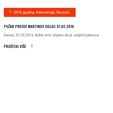
2016 godina
,
Intervencije
,
Novosti
POŽAR PREDIO MARTINOV DOLAC 01.02.2016
Danas, 01.02.2016 dobili smo dojavu da je uslijed puknuća
PROČITAJ VIŠE