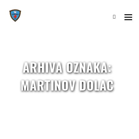
ARHIVA OZNAKA:
MARTINOV DOLAC