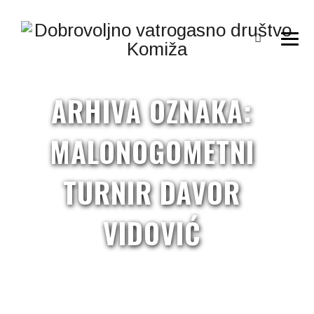
ARHIVA OZNAKA:
MALONOGOMETNI
TURNIR DAVOR
VIDOVIĆ