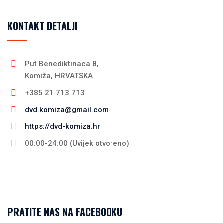
KONTAKT DETALJI
Put Benediktinaca 8,
Komiža, HRVATSKA
+385 21 713 713
dvd.komiza@gmail.com
https://dvd-komiza.hr
00:00-24:00 (Uvijek otvoreno)
PRATITE NAS NA FACEBOOKU