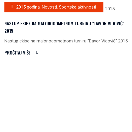
2015 godina
,
Novosti
,
Sportske aktivnosti
NASTUP EKIPE NA MALONOGOMETNOM TURNIRU “DAVOR VIDOVIĆ”
2015
Nastup ekipe na malonogometnom turniru "Davor Vidović" 2015
PROČITAJ VIŠE