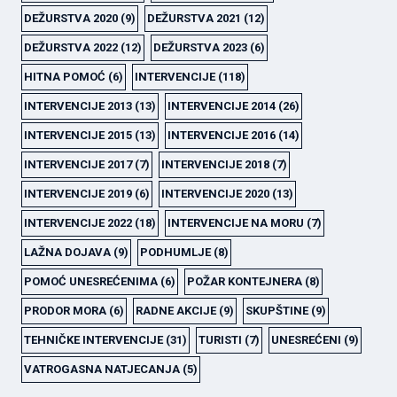
DEŽURSTVA 2020
(9)
DEŽURSTVA 2021
(12)
DEŽURSTVA 2022
(12)
DEŽURSTVA 2023
(6)
HITNA POMOĆ
(6)
INTERVENCIJE
(118)
INTERVENCIJE 2013
(13)
INTERVENCIJE 2014
(26)
INTERVENCIJE 2015
(13)
INTERVENCIJE 2016
(14)
INTERVENCIJE 2017
(7)
INTERVENCIJE 2018
(7)
INTERVENCIJE 2019
(6)
INTERVENCIJE 2020
(13)
INTERVENCIJE 2022
(18)
INTERVENCIJE NA MORU
(7)
LAŽNA DOJAVA
(9)
PODHUMLJE
(8)
POMOĆ UNESREĆENIMA
(6)
POŽAR KONTEJNERA
(8)
PRODOR MORA
(6)
RADNE AKCIJE
(9)
SKUPŠTINE
(9)
TEHNIČKE INTERVENCIJE
(31)
TURISTI
(7)
UNESREĆENI
(9)
VATROGASNA NATJECANJA
(5)