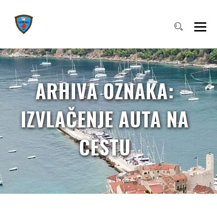
ARHIVA OZNAKA:
IZVLAČENJE AUTA NA
CESTU