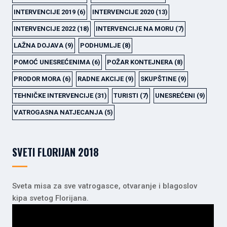
INTERVENCIJE 2019
(6)
INTERVENCIJE 2020
(13)
INTERVENCIJE 2022
(18)
INTERVENCIJE NA MORU
(7)
LAŽNA DOJAVA
(9)
PODHUMLJE
(8)
POMOĆ UNESREĆENIMA
(6)
POŽAR KONTEJNERA
(8)
PRODOR MORA
(6)
RADNE AKCIJE
(9)
SKUPŠTINE
(9)
TEHNIČKE INTERVENCIJE
(31)
TURISTI
(7)
UNESREĆENI
(9)
VATROGASNA NATJECANJA
(5)
SVETI FLORIJAN 2018
Sveta misa za sve vatrogasce, otvaranje i blagoslov
kipa svetog Florijana.