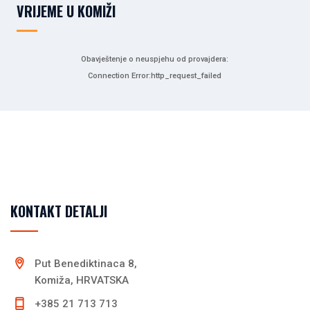
VRIJEME U KOMIŽI
Obavještenje o neuspjehu od provajdera:
Connection Error:http_request_failed
KONTAKT DETALJI
Put Benediktinaca 8,
Komiža, HRVATSKA
+385 21 713 713