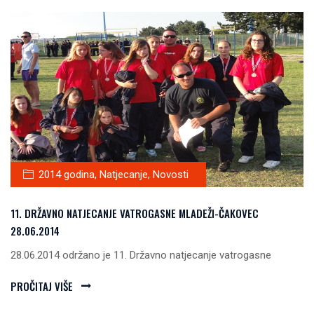
2014 godina
,
Natjecanje
,
Novosti
11. DRŽAVNO NATJECANJE VATROGASNE MLADEŽI-ČAKOVEC
28.06.2014
28.06.2014 održano je 11. Državno natjecanje vatrogasne
PROČITAJ VIŠE