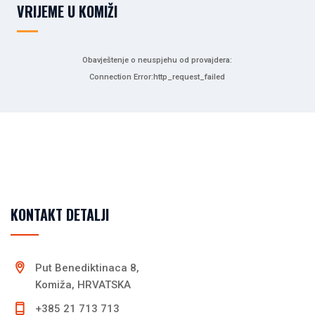
VRIJEME U KOMIŽI
Obavještenje o neuspjehu od provajdera:
Connection Error:http_request_failed
KONTAKT DETALJI
Put Benediktinaca 8,
Komiža, HRVATSKA
+385 21 713 713