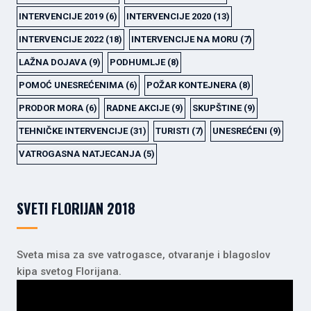
INTERVENCIJE 2019
(6)
INTERVENCIJE 2020
(13)
INTERVENCIJE 2022
(18)
INTERVENCIJE NA MORU
(7)
LAŽNA DOJAVA
(9)
PODHUMLJE
(8)
POMOĆ UNESREĆENIMA
(6)
POŽAR KONTEJNERA
(8)
PRODOR MORA
(6)
RADNE AKCIJE
(9)
SKUPŠTINE
(9)
TEHNIČKE INTERVENCIJE
(31)
TURISTI
(7)
UNESREĆENI
(9)
VATROGASNA NATJECANJA
(5)
SVETI FLORIJAN 2018
Sveta misa za sve vatrogasce, otvaranje i blagoslov
kipa svetog Florijana.