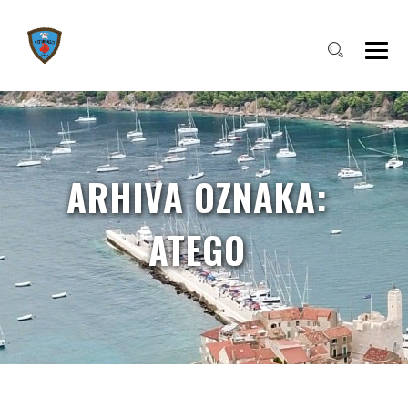
ARHIVA OZNAKA:
ATEGO