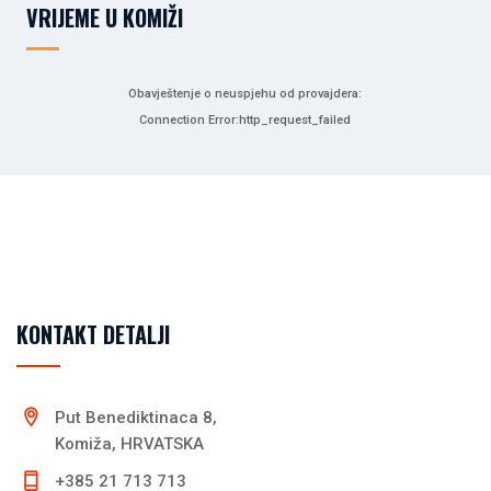
VRIJEME U KOMIŽI
Obavještenje o neuspjehu od provajdera:
Connection Error:http_request_failed
KONTAKT DETALJI
Put Benediktinaca 8,
Komiža, HRVATSKA
+385 21 713 713