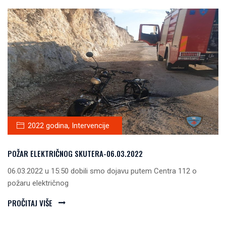
2022 godina
,
Intervencije
POŽAR ELEKTRIČNOG SKUTERA-06.03.2022
06.03.2022 u 15:50 dobili smo dojavu putem Centra 112 o
požaru električnog
PROČITAJ VIŠE