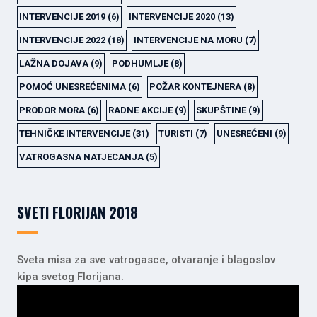
INTERVENCIJE 2019
(6)
INTERVENCIJE 2020
(13)
INTERVENCIJE 2022
(18)
INTERVENCIJE NA MORU
(7)
LAŽNA DOJAVA
(9)
PODHUMLJE
(8)
POMOĆ UNESREĆENIMA
(6)
POŽAR KONTEJNERA
(8)
PRODOR MORA
(6)
RADNE AKCIJE
(9)
SKUPŠTINE
(9)
TEHNIČKE INTERVENCIJE
(31)
TURISTI
(7)
UNESREĆENI
(9)
VATROGASNA NATJECANJA
(5)
SVETI FLORIJAN 2018
Sveta misa za sve vatrogasce, otvaranje i blagoslov
kipa svetog Florijana.