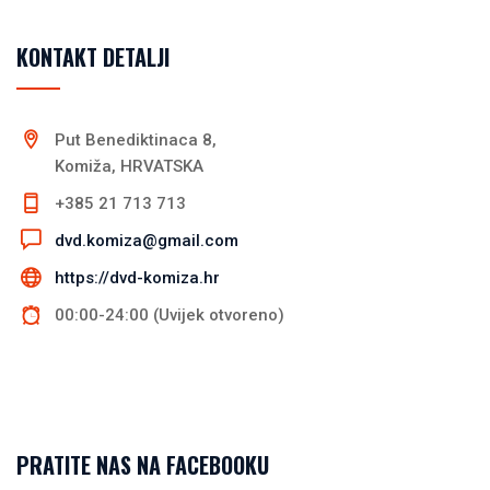
KONTAKT DETALJI
Put Benediktinaca 8,
Komiža, HRVATSKA
+385 21 713 713
dvd.komiza@gmail.com
https://dvd-komiza.hr
00:00-24:00 (Uvijek otvoreno)
PRATITE NAS NA FACEBOOKU