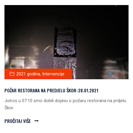
2021 godina
,
Intervencije
POŽAR RESTORANA NA PREDJELU ŠKOR-28.01.2021
Jutros u 07:10 smo dobili dojavu o požaru restorana na prdjelu
Škor.
PROČITAJ VIŠE