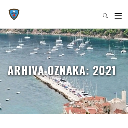
ARHIVA OZNAKA:
2021