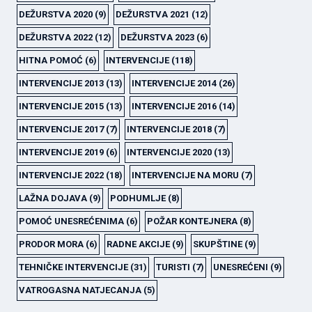
DEŽURSTVA 2020
(9)
DEŽURSTVA 2021
(12)
DEŽURSTVA 2022
(12)
DEŽURSTVA 2023
(6)
HITNA POMOĆ
(6)
INTERVENCIJE
(118)
INTERVENCIJE 2013
(13)
INTERVENCIJE 2014
(26)
INTERVENCIJE 2015
(13)
INTERVENCIJE 2016
(14)
INTERVENCIJE 2017
(7)
INTERVENCIJE 2018
(7)
INTERVENCIJE 2019
(6)
INTERVENCIJE 2020
(13)
INTERVENCIJE 2022
(18)
INTERVENCIJE NA MORU
(7)
LAŽNA DOJAVA
(9)
PODHUMLJE
(8)
POMOĆ UNESREĆENIMA
(6)
POŽAR KONTEJNERA
(8)
PRODOR MORA
(6)
RADNE AKCIJE
(9)
SKUPŠTINE
(9)
TEHNIČKE INTERVENCIJE
(31)
TURISTI
(7)
UNESREĆENI
(9)
VATROGASNA NATJECANJA
(5)