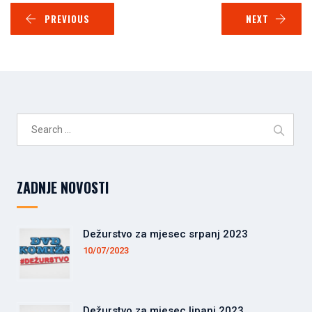
PREVIOUS
NEXT
Search
for:
ZADNJE NOVOSTI
Dežurstvo za mjesec srpanj 2023
10/07/2023
Dežurstvo za mjesec lipanj 2023