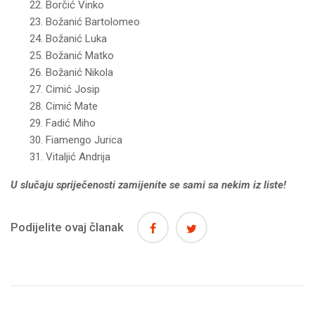
Borčić Vinko
Božanić Bartolomeo
Božanić Luka
Božanić Matko
Božanić Nikola
Cimić Josip
Cimić Mate
Fadić Miho
Fiamengo Jurica
Vitaljić Andrija
U slučaju spriječenosti zamijenite se sami sa nekim iz liste!
Podijelite ovaj članak