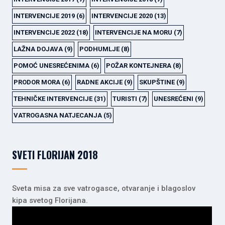
INTERVENCIJE 2019
(6)
INTERVENCIJE 2020
(13)
INTERVENCIJE 2022
(18)
INTERVENCIJE NA MORU
(7)
LAŽNA DOJAVA
(9)
PODHUMLJE
(8)
POMOĆ UNESREĆENIMA
(6)
POŽAR KONTEJNERA
(8)
PRODOR MORA
(6)
RADNE AKCIJE
(9)
SKUPŠTINE
(9)
TEHNIČKE INTERVENCIJE
(31)
TURISTI
(7)
UNESREĆENI
(9)
VATROGASNA NATJECANJA
(5)
SVETI FLORIJAN 2018
Sveta misa za sve vatrogasce, otvaranje i blagoslov
kipa svetog Florijana.