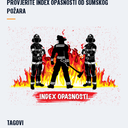
PROVJERITE INDEX OPASNOSTI OD ŠUMSKOG
POŽARA
TAGOVI