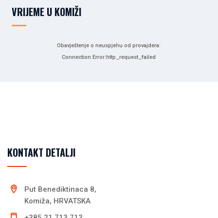
VRIJEME U KOMIŽI
Obavještenje o neuspjehu od provajdera:
Connection Error:http_request_failed
KONTAKT DETALJI
Put Benediktinaca 8,
Komiža, HRVATSKA
+385 21 713 713