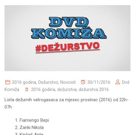
2016 godina
,
Dežurstvo
,
Novosti
30/11/2016
Dvd
Komiža
2016 godina
,
dežurstva
,
dežurstva 2016
Lista dežurnih vatrogasaca za mjesec prosinac (2016) od 22h-
07h.
Fiamengo Bepi
Zanki Nikola
Kinčeš Ante