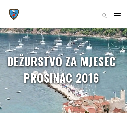
DEŽURSTVO ZA MJESEC
PROSINAC 2016